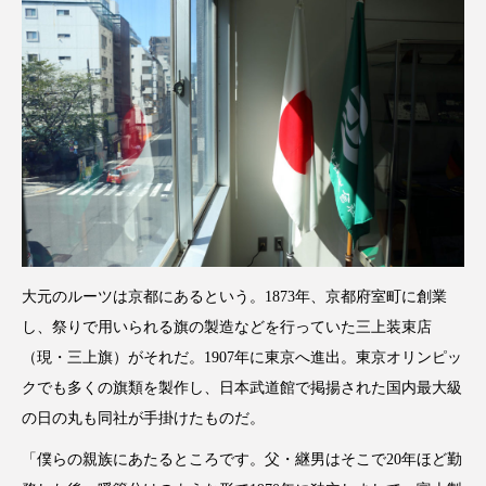
大元のルーツは京都にあるという。1873年、京都府室町に創業
し、祭りで用いられる旗の製造などを行っていた三上装束店
（現・三上旗）がそれだ。1907年に東京へ進出。東京オリンピッ
クでも多くの旗類を製作し、日本武道館で掲揚された国内最大級
の日の丸も同社が手掛けたものだ。
「僕らの親族にあたるところです。父・継男はそこで20年ほど勤