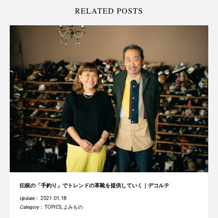
RELATED POSTS
伝統の「手釣り」でトレンドの革靴を提供していく｜デコルテ
Update
： 2021.01.18
Category
：
TOPICS
,
よみもの