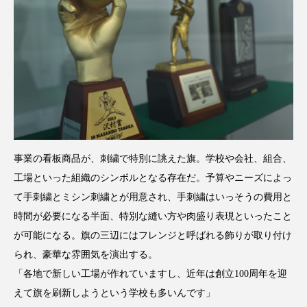
事業の看板商品が、刺繍で特別に誂えた旗。学校や会社、組合、
工場といった組織のシンボルとなる存在だ。予算やニーズによっ
て手刺繍とミシン刺繍とが用意され、手刺繍はいっそうの費用と
時間が必要になる半面、特別な縫い方や肉盛り表現といったこと
が可能になる。旗の三辺にはフレンジと呼ばれる飾りが取り付け
られ、豪華な雰囲気を演出する。
「各地で新しい工場が作れていますし、近年は創立100周年を迎
えて旗を刷新しようという学校も多いんです」