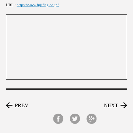
URL :
https://www.fujiflag.co.jp/
PREV
NEXT