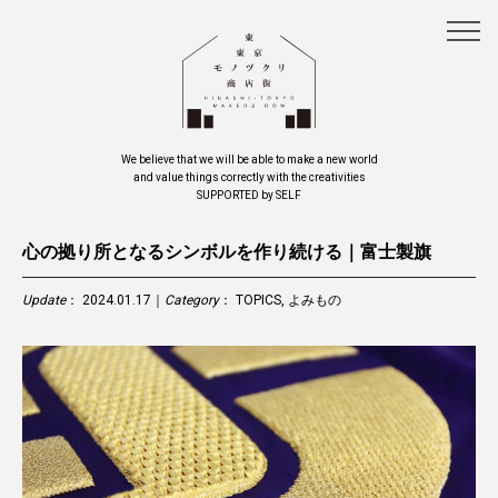
We believe that we will be able to make a new world
and value things correctly with the creativities
SUPPORTED by SELF
心の拠り所となるシンボルを作り続ける｜富士製旗
Update
： 2024.01.17｜
Category
：
TOPICS
,
よみもの