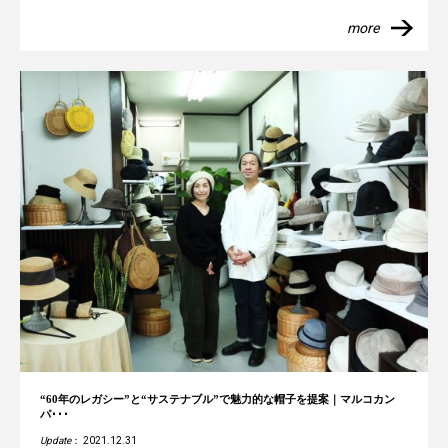
more
“60年のレガシー”と“サステナブル”で魅力的な帽子を提案｜マルコカン
パ･･･
Update
： 2021.12.31