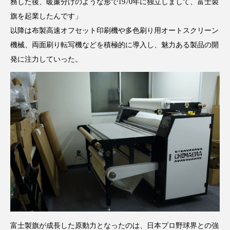
務した後、暖簾分けのような形で1970年に独立しまして、富士製
旗を起業したんです」
以降は布製高速オフセット印刷機や多色刷り用オートスクリーン
機械、両面刷り転写機などを積極的に導入し、魅力ある製品の開
発に注力していった。
富士製旗が成長した原動力となったのは、日本プロ野球界との強