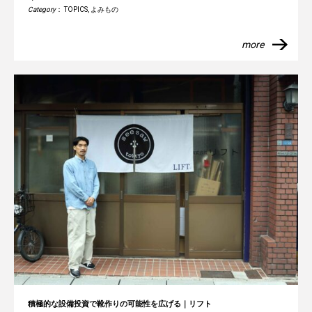
Category
：
TOPICS
,
よみもの
more
積極的な設備投資で靴作りの可能性を広げる｜リフト