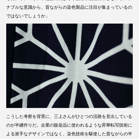
ナブルな意識から、昔ながらの染色製品に注目が集まっているの
ではないでしょうか」
こうした考察を背景に、三上さんがひとつの活路を見出している
のが半纏作りだ。企業の販促品に使われるような昇華転写技術に
よる派手なデザインではなく、染色技術を駆使した昔ながらの半