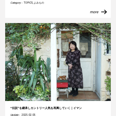
Category
：
TOPICS
,
よみもの
more
“伝説”を継承しカントリー人気を再興していく｜イマン
Update
： 2025.02.05