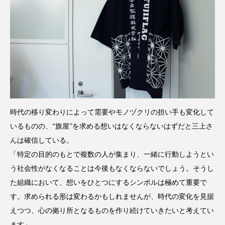
時代の移り変わりによって需要やモノヅクリの担い手も変化して
いるものの、“旗屋”を求める想いはなくならないはずだと三上さ
んは確信している。
「特定の目的のもとで複数の人が集まり、一緒に行動しようとい
う社会性がなくなることは今後もなくならないでしょう。そうし
た組織において、想いをひとつにするシンボルは極めて重要で
す。求められる形は変わるかもしれませんが、時代の変化を見据
えつつ、心の拠り所となるものを作り続けていきたいと考えてい
ます」