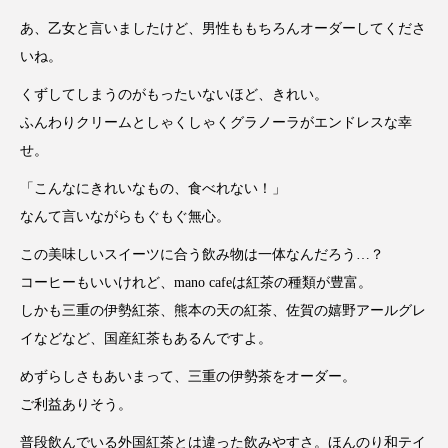
あ、乙女と言いましたけど、男性ももちろんオーダーしてくださ
いね。
くずしてしまうのがもったいないほど、きれい。
ふんわりクリームとしゃくしゃくグラノーラがエンドレスな幸
せ。
「こんなにきれいなもの、食べれない！」
なんて言いながらもぐもぐ無心。
この美味しいスイーツに合う飲み物は一体なんだろう…？
コーヒーもいいけれど、mano cafeは紅茶の種類が豊富。
しかも三重の伊勢紅茶、熊本の天の紅茶、佐賀の嬉野アールグレ
イなどなど、国産紅茶もあるんですよ。
めずらしさもあいまって、三重の伊勢茶をオーダー。
ご利益ありそう。
普段飲んでいる外国紅茶とは違った飲みやすさ。ほんのり和テイ