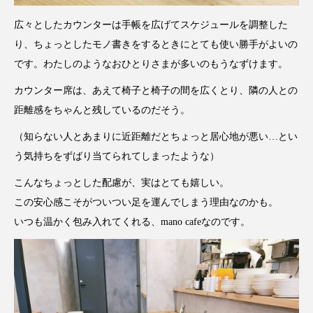
広々としたカウンターは手帳を広げてスケジュールを調整した
り、ちょっとしたモノ書きをするときにとても使い勝手がよいの
です。わたしのようなおひとりさまが多いのもうなずけます。
カウンター席は、あえて椅子と椅子の間を広くとり、隣の人との
距離感をちゃんと残しているのだそう。
（知らない人とあまりに近距離だとちょっと居心地が悪い…とい
う気持ちをずばり当てられてしまったような）
こんなちょっとした配慮が、実はとても嬉しい。
この安心感こそがついつい足を運んでしまう理由なのかも。
いつも温かく包み入れてくれる、mano cafeなのです。