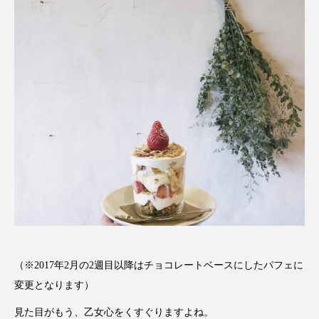
（※2017年
2月の2週目以降はチョコレートベースにしたパフェに
変更となりま
す）
見た目がもう、乙女心をくすぐりますよね。