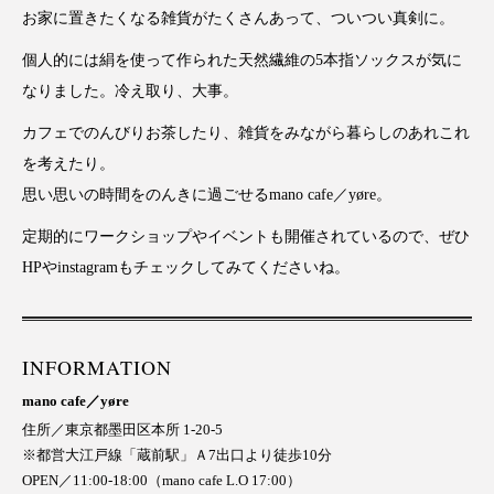
お家に置きたくなる雑貨がたくさんあって、ついつい真剣に。
個人的には絹を使って作られた天然繊維の5本指ソックスが気に
なりました。冷え取り、大事。
カフェでのんびりお茶したり、雑貨をみながら暮らしのあれこれ
を考えたり。
思い思いの時間をのんきに過ごせるmano cafe／yøre。
定期的にワークショップやイベントも開催されているので、ぜひ
HPやinstagramもチェックしてみてくださいね。
INFORMATION
mano cafe／yøre
住所／東京都墨田区本所 1-20-5
※都営大江戸線「蔵前駅」Ａ7出口より徒歩10分
OPEN／11:00-18:00（mano cafe L.O 17:00）