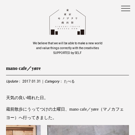
We believe that we will be able to make a new world
and value things correctly with the creativities
SUPPORTED by SELF
mano cafe／yøre
Update
： 2017.01.31｜
Category
：
たべる
天気の良い晴れた日。
蔵前散歩にうってつけの土曜日、mano cafe／yøre（マノカフェ
ヨー）へ行ってきました。