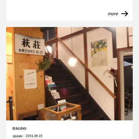
more
HAGISO
Update
： 2016.09.23