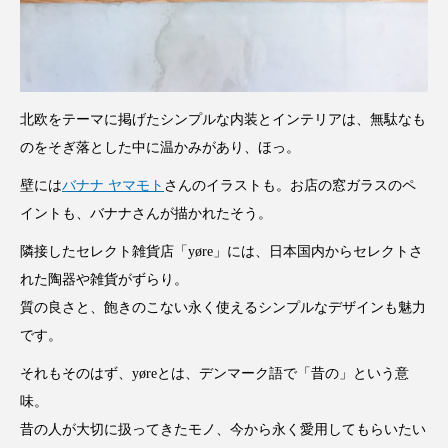
北欧をテーマに掲げたシンプルな内装とインテリアは、無駄なも
のをそぎ落とした中に温かみがあり、ほっ。
壁には
バナナ ヤマモト
さんのイラストも。お店の窓ガラスのペ
イントも、バナナさんが描かれたそう。
隣接したセレクト雑貨店「yøre」には、日本国内からセレクトさ
れた陶器や雑貨がずらり。
質の良さと、飽きのこない永く使えるシンプルなデザインも魅力
です。
それもそのはず、yøreとは、デンマーク語で「昔の」という意
味。
昔の人が大切に扱ってきたモノ、今から永く愛用してもらいたい