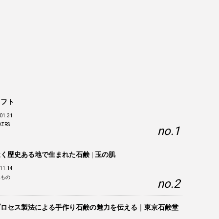
リフト
01.31
KERS
く歴史ある地で生まれた石鹸 | 玉の肌
11.14
みもの
プロセス製法による手作り石鹸の魅力を伝える｜東京石鹸堂