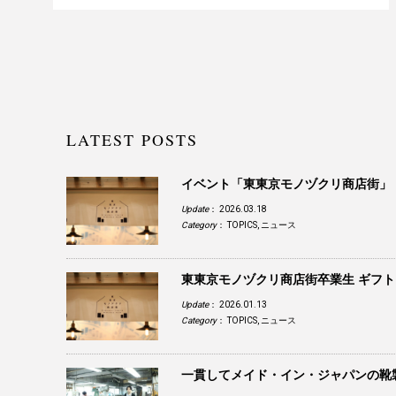
LATEST POSTS
イベント「東東京モノヅクリ商店街」
Update
： 2026.03.18
Category
：
TOPICS
,
ニュース
東東京モノヅクリ商店街卒業生 ギフ
Update
： 2026.01.13
Category
：
TOPICS
,
ニュース
一貫してメイド・イン・ジャパンの靴