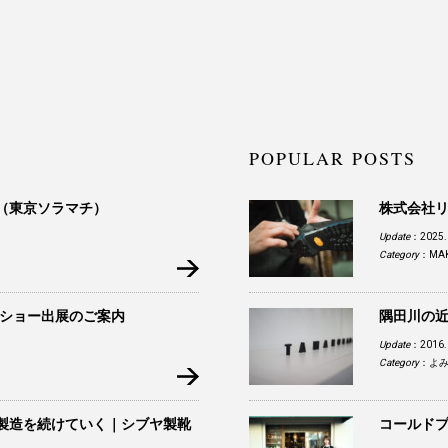
POPULAR POSTS
（東京ソラマチ）
株式会社
Update
：2025.
Category
：
MA
トショー出展のご案内
隅田川の近
Update
：2016.
Category
：
よ
製造を続けていく｜シブヤ製靴
コールド