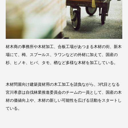
材木商の事務所や木材加工、合板工場があつまる木材の街、新木
場にて、栂、スプールス、ラワンなどの外材に加えて、国産の
杉、ヒノキ、ヒバ、
タモ、楢など多様な木材を加工している。
木材問屋向け建築資材用の木工加工を請負ながら、3代目となる
宮川孝彦は自伐林業推進委員会のチームの一員として、国産の木
材の価値向上や、木材の新しい可能性を広げる活動をスタートし
ている。