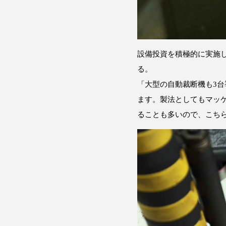
設備投資を積極的に実施
る。
「大型の自動裁断機も3
ます。製法としてもマッ
ることも多いので、こち