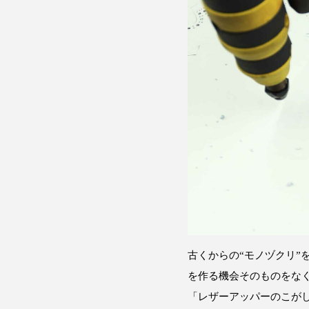
古くからの“モノヅクリ
を作る機会そのものをな
「レザーアッパーのこが