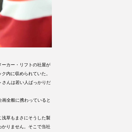
メーカー・リフトの社屋が
ック内に収められていた。
トさんは若い人ばっかりだ
企画全般に携わっていると
こ浅草もまさにそうした製
わかりません。そこで当社