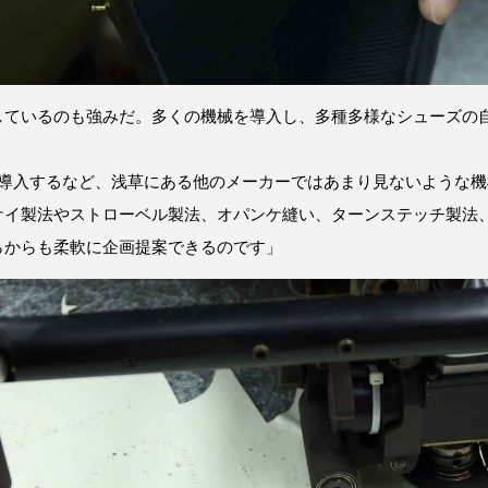
しているのも強みだ。多くの機械を導入し、多種多様なシューズの
台導入するなど、浅草にある他のメーカーではあまり見ないような
ケイ製法やストローベル製法、オパンケ縫い、ターンステッチ製法
らからも柔軟に企画提案できるのです」