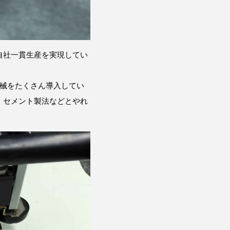
自社一貫生産を実現してい
機械をたくさん導入してい
、セメント製法などとやれ