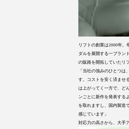
リフトの創業は2000年
ダルを展開する一ブラン
の販路を開拓していたリ
「当社の強みのひとつは
す。コストを安く済ませ
は上がってく一方で、ど
ンごとに新作を発表する
を取れますし、国内製造
感じています」
対応力の高さから、大手