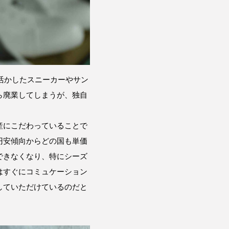
活かしたスニーカーやサン
ら廃業してしまうが、独自
産にこだわっていることで
円安傾向からどの国も単価
できなくなり、特にシーズ
はすぐにコミュケーション
していただけているのだと