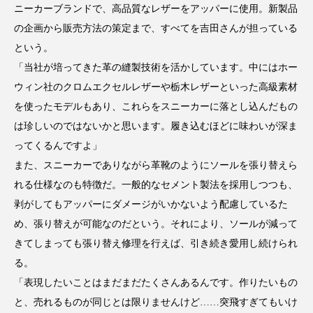
ニーカーブランドで、高品質なレザーをアッパーに使用。新製品
の企画から販売方法の策定まで、すべてを吉田さんが担っている
という。
「当社が培ってきた革の縫製技術を活かしています。中にはホー
ウィン社のクロムエクセルレザーや栃木レザーといった高級素材
を使ったモデルもあり、これらをスニーカーに落とし込んだもの
は珍しいのではないかと思います。履き込むほどに味わいが深ま
ってくるんですよ」
また、スニーカーでありながら革靴のようにソールを張り替えら
れる仕様なのも特徴だ。一般的なセメント製法を採用しつつも、
剥がしてもアッパーにダメージがいかないよう配慮しているた
め、張り替えが可能なのだという。それにより、ソールが減って
きてしまっても張り替え修理を行えば、引き続き愛用し続けられ
る。
「表現したいことはまだまだたくさんあるんです。作りたいもの
と、売れるものが同じとは限りませんけど……突飛すぎてもいけ