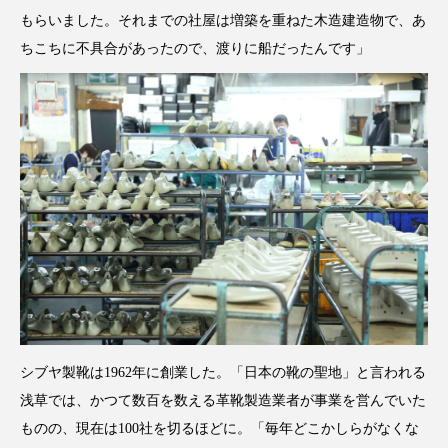
もらいました。それまでの社屋は増築を重ねた木造建造物で、あ
ちこちに不具合があったので、渡りに船だったんです」
シブヤ製靴は1962年に創業した。「日本の靴の聖地」と言われる
浅草では、かつて数百を数える革靴製造業者が事業を営んでいた
ものの、現在は100社を切るほどに。「毎年どこかしらがなくな