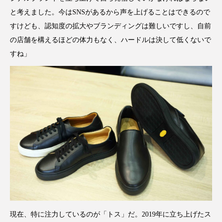
と考えました。今はSNSがあるから声を上げることはできるので
すけども、認知度の拡大やブランディングは難しいですし、自前
の店舗を構えるほどの体力もなく、ハードルは決して低くないで
すね」
現在、特に注力しているのが「トス」だ。2019年に立ち上げたス