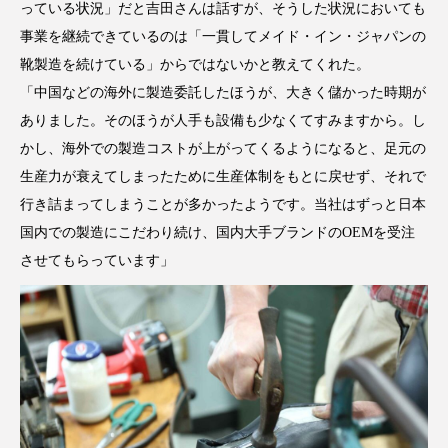
っている状況」だと吉田さんは話すが、そうした状況においても
事業を継続できているのは「一貫してメイド・イン・ジャパンの
靴製造を続けている」からではないかと教えてくれた。
「中国などの海外に製造委託したほうが、大きく儲かった時期が
ありました。そのほうが人手も設備も少なくてすみますから。し
かし、海外での製造コストが上がってくるようになると、足元の
生産力が衰えてしまったために生産体制をもとに戻せず、それで
行き詰まってしまうことが多かったようです。当社はずっと日本
国内での製造にこだわり続け、国内大手ブランドのOEMを受注
させてもらっています」