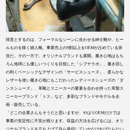
得意とするのは、フォーマルなシーンに合わせる紳士靴や、ヒー
ルものを除く婦人靴。事業売上の9割以上をOEMが占めている状
況だ。その一方で、オリジナルブランドも展開。履き心地はもち
ろん地球にも優しいつくりを目指した「シブヤラボ」、履き回し
の利くベーシックなデザインの「サービスシューズ」、柔らかな
レザーを使い履き心地にもこだわったレディースシューズの「ダ
ンスシューズ」、革靴とスニーカーの要素を合わせ持った革製ス
ニーカーブランド「トス」など、多彩なブランドやモデルを企
画・販売している。
「どこの企業さんもそうだと思いますが、やはりOEMだけでは
事業の安定性に不安が残ります。収益の方法を広げるには、オリ
ジナルブランドを立ち上げて自ら発信していかなければならない