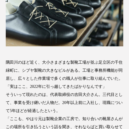
隅田川のほど近く、大小さまざまな製靴工場が並ぶ足立区の千住
緑町に、シブヤ製靴の大きなビルがある。工場と事務所機能が同
居し、広々とした作業場で多くの職人が仕事に取り組んでいた。
「実はここ、2022年に引っ越してきたばかりなんです」
そういって現れたのは、代表取締役の吉田大介さん。三代目とし
て、事業を受け継いだ人物だ。20年以上前に入社し、現職につい
て5年ほどが経過したという。
「ここも、やはり元は製靴企業の工房で。知り合いの靴屋さんが
この場所を引き払うという話を聞き、それならばと買い取らせて