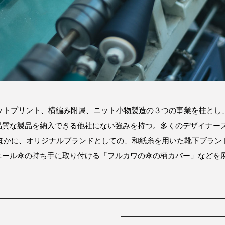
ェットプリント、横編み附属、ニット小物製造の３つの事業を柱とし
品質な製品を納入できる他社にない強みを持つ。多くのデザイナー
ほかに、オリジナルブランドとしての、和紙糸を用いた靴下ブランド「w
ニール傘の持ち手に取り付ける「フルカワの傘の柄カバー」などを