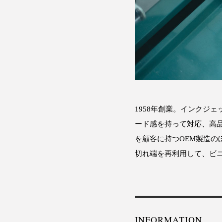
1958年創業。インクジ
ード感を持って対応、高
を顧客に持つOEM製造の
切れ端を再利用して、ビ
INFORMATION