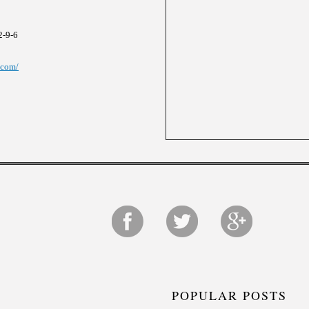
9-6
.com/
POPULAR POSTS