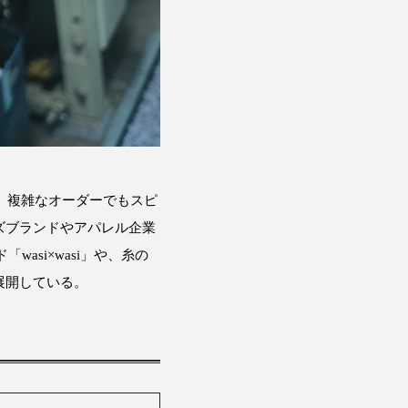
、複雑なオーダーでもスピ
ズブランドやアパレル企業
asi×wasi」や、糸の
展開している。