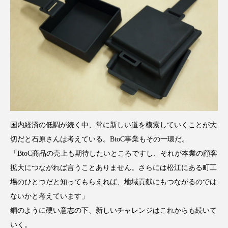
国内経済の低調が続く中、常に新しい道を模索していくことが大
切だと石原さんは考えている。BtoC事業もその一環だ。
「BtoC商品の売上も期待したいところですし、それが本業の顧客
拡大につながれば言うことありません。さらには松江にある町工
場のひとつだと知ってもらえれば、地域貢献にもつながるのでは
ないかと考えています」
鋼のように硬い意志の下、新しいチャレンジはこれからも続いて
いく。