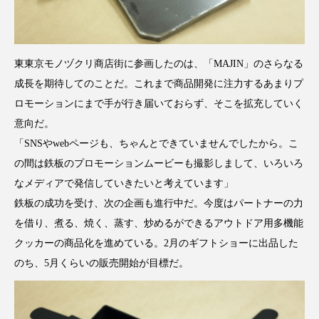
東東京モノヅクリ商店街に参画したのは、「MAJIN」のさらなる
成長を期待してのことだ。これまで商品開発に注力するあまりプ
ロモーションにまで手が行き届いておらず、そこを拡充していく
意向だ。
「SNSやwebページも、ちゃんとできていませんでしたから。こ
の間は鉄板のプロモーションムービーも撮影しまして、いろいろ
なメディアで発信していきたいと考えています」
鉄板の成功を受け、次の企画も進行中だ。今度はパートナーの力
を借り、煮る、焼く、蒸す、炒めるができるアウトドア用多機能
クッカーの商品化を進めている。2月のギフトショーに出品した
のち、5月くらいの販売開始が目標だ。