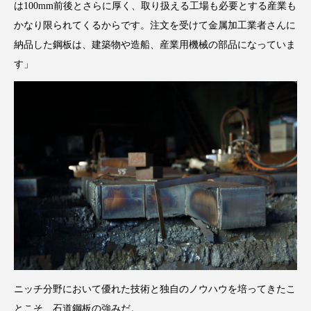
は100mm前後とさらに厚く、取り扱える工場も必要とする産業も
かなり限られてくるからです。注文を受けて金属加工業者さんに
納品した鋼板は、建築物や造船、産業用機械の部品になっていま
す」
ニッチ分野において優れた技術と独自のノウハウを培ってきたこ
とこそ、石道鋼板の強みだ。