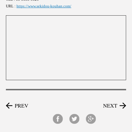
URL :
https://www.sekidou-kouhan.com/
PREV
NEXT