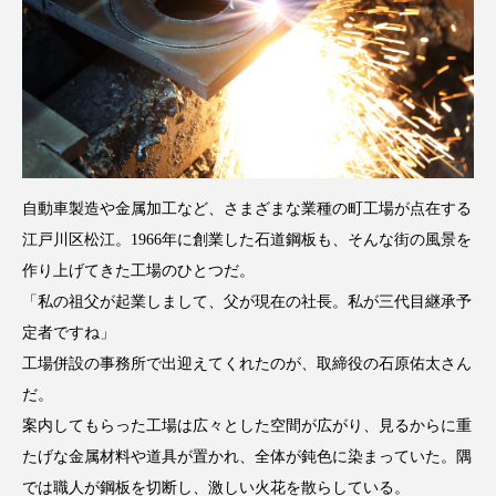
自動車製造や金属加工など、さまざまな業種の町工場が点在する
江戸川区松江。1966年に創業した石道鋼板も、そんな街の風景を
作り上げてきた工場のひとつだ。
「私の祖父が起業しまして、父が現在の社長。私が三代目継承予
定者ですね」
工場併設の事務所で出迎えてくれたのが、取締役の石原佑太さん
だ。
案内してもらった工場は広々とした空間が広がり、見るからに重
たげな金属材料や道具が置かれ、全体が鈍色に染まっていた。隅
では職人が鋼板を切断し、激しい火花を散らしている。