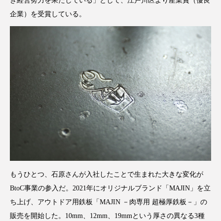
き経営努力を果たしている」として、江戸川区より産業賞（優良
企業）を受賞している。
もうひとつ、石原さんが入社したことで生まれた大きな変化が
BtoC事業の参入だ。2021年にオリジナルブランド「MAJIN」を立
ち上げ、アウトドア用鉄板「MAJIN －肉専用 超極厚鉄板－」の
販売を開始した。10mm、12mm、19mmという厚さの異なる3種