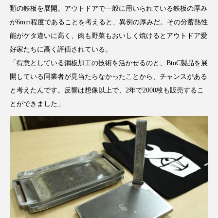
類の鉄板を展開。アウトドアで一般に用いられている鉄板の厚み
が6mm程度であることを考えると、異例の厚みだ。その分蓄熱性
能がケタ違いに高く、肉も野菜もおいしく焼けるとアウトドア愛
好家たちに高く評価されている。
「得意としている鋼板加工の技術を活かせるのと、BtoC製品を展
開している同業者が見当たらなかったことから、チャンスがある
と考えたんです。反響は想像以上で、2年で2000枚も販売するこ
とができました」