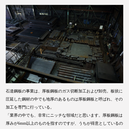
石道鋼板の事業は、厚板鋼板のガス切断加工および卸売。板状に
圧延した鋼材の中でも地厚のあるものは厚板鋼板と呼ばれ、その
加工を専門に行っている。
「業界の中でも、非常にニッチな領域だと思います。厚板鋼板は
厚みが6mm以上のものを指すのですが、うちが得意としているの