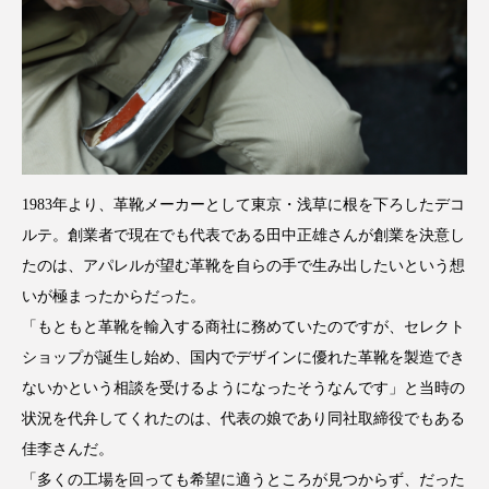
1983年より、革靴メーカーとして東京・浅草に根を下ろしたデコ
ルテ。創業者で現在でも代表である田中正雄さんが創業を決意し
たのは、アパレルが望む革靴を自らの手で生み出したいという想
いが極まったからだった。
「もともと革靴を輸入する商社に務めていたのですが、セレクト
ショップが誕生し始め、国内でデザインに優れた革靴を製造でき
ないかという相談を受けるようになったそうなんです」と当時の
状況を代弁してくれたのは、代表の娘であり同社取締役でもある
佳李さんだ。
「多くの工場を回っても希望に適うところが見つからず、だった