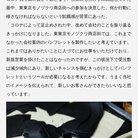
最中、東東京モノヅクリ商店街への参加を決意した。何か行動に
移さなければならないという飢餓感が背景にあった。
「コロナによって足止めされた中、改めて会社のことを振り返る
きっかけになりました。東東京モノヅクリ商店街では、これまで
なかった会社案内のパンフレットを製作したいと考えています。
これまではありがたいことに人づてにお仕事をいただけており、
新規営業を掛けたことはなかったのですが、この状況下で受注数
は減少傾向にあり、新しいチャンスを掴むきっかけとしてパンフ
レットというツールが必要になると考えたからです。うまく当社
のイメージを伝えられて、新しいお客さんができたらいいなと思
っています」