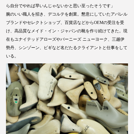
ら自分でやれば早いんじゃないかと思い至ったそうです」
腕のいい職人を招き、デコルテを創業。懇意にしていたアパレル
ブランドやセレクトショップ、百貨店などからOEMの受注を受
け、高品質なメイド・イン・ジャパンの靴を作り続けてきた。現
在もユナイテッドアローズやバーニーズ ニューヨーク、三越伊
勢丹、シンゾーン、ビギなど名だたるクライアントと仕事をして
いる。