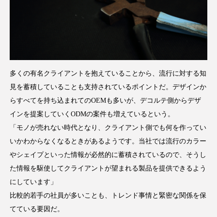
多くの有名クライアントを抱えていることから、流行に対する知
見を蓄積していることも支持されているポイントだ。デザインか
らすべてを持ち込まれてのOEMも多いが、デコルテ側からデザ
インを提案していくODMの案件も増えているという。
「モノが売れない時代となり、クライアント側でも何を作ってい
いかわからなくなるときがあるようです。当社では流行のカラー
やシェイプといった情報が必然的に蓄積されているので、そうし
た情報を駆使してクライアントが望まれる製品を提供できるよう
にしています」
比較的若手の社員が多いことも、トレンド事情と緊密な関係を保
てている要因だ。