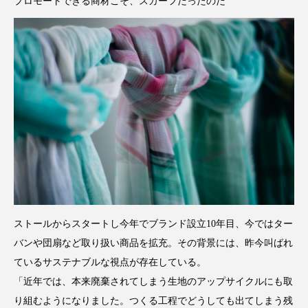
プロモートできる商材こそ、スカーフだったのだ
ストールからスタートし今年でブランド設立10年目、今ではター
バンや団扇など取り扱い商品を拡充。その背景には、昨今叫ばれ
ているサステナブルな視点が存在している。
「近年では、本来廃棄されてしまう生地のアップサイクルにも取
り組むようになりました。つくる工程でどうしても出てしまう残