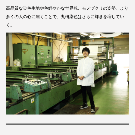
高品質な染色生地や色鮮やかな世界観、モノヅクリの姿勢。より
多くの人の心に届くことで、丸枡染色はさらに輝きを増してい
く。