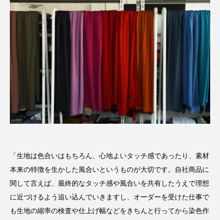
「生地は色合いはもちろん、心地よいタッチ感であったり、素材
本来の特徴を生かした風合いというものが大切です。自社商品に
関して言えば、最終的なタッチ感や風合いを共有したうえで理想
に近づけるよう追い込んでいきますし、オーダーを受けた仕事で
も生地の縮率の検査や仕上げ幅などをきちんと行ってから染色作