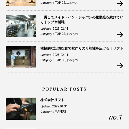
Category
：
TOPICS
,
ニュース
一貫してメイド・イン・ジャパンの靴製造を続けてい
く｜シブヤ製靴
Update
： 2025.02.14
Category
：
TOPICS
,
よみもの
積極的な設備投資で靴作りの可能性を広げる｜リフト
Update
： 2025.02.14
Category
：
TOPICS
,
よみもの
POPULAR POSTS
株式会社リフト
Update
：2025.01.31
Category
：
MAKERS