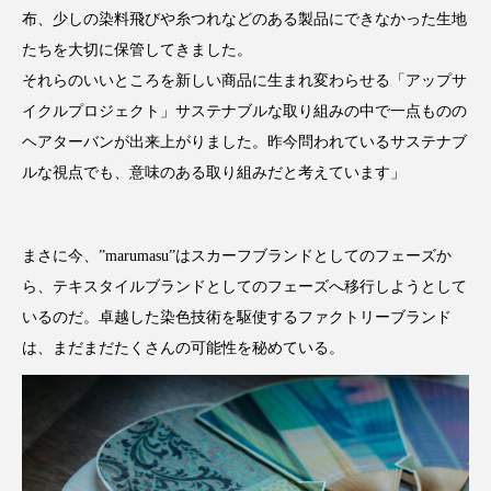
布、少しの染料飛びや糸つれなどのある製品にできなかった生地
たちを大切に保管してきました。
それらのいいところを新しい商品に生まれ変わらせる「アップサ
イクルプロジェクト」サステナブルな取り組みの中で一点ものの
ヘアターバンが出来上がりました。昨今問われているサステナブ
ルな視点でも、意味のある取り組みだと考えています」
まさに今、”marumasu”はスカーフブランドとしてのフェーズか
ら、テキスタイルブランドとしてのフェーズへ移行しようとして
いるのだ。卓越した染色技術を駆使するファクトリーブランド
は、まだまだたくさんの可能性を秘めている。