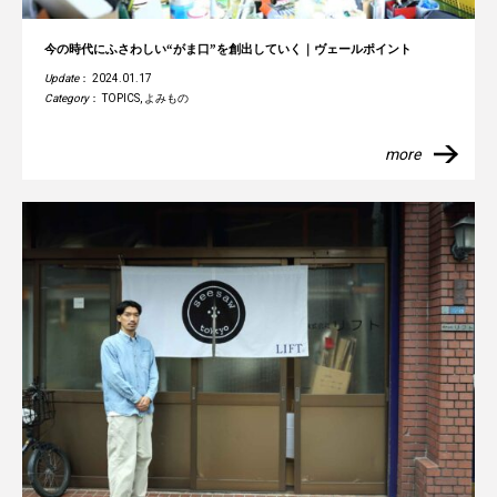
今の時代にふさわしい“がま口”を創出していく｜ヴェールポイント
Update
： 2024.01.17
Category
：
TOPICS
,
よみもの
more