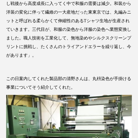
し戦後から高度成長に入ってく中で和服の需要は減少。和装から
洋装の変化に伴って繊維の一大産地だった東東京では、丸編みニ
ットと呼ばれる柔らかくて伸縮性のあるTシャツ生地が生産され
ていきます。三代目が、和服の染色から洋服の染色へ業態変換し
ました。職人技術を工業化して、無地染めやシルクスクリーンプ
リントに挑戦し、たくさんのトライアンドエラーを繰り返し、今
があります」。
この日案内してくれた製品部の清野さんは、丸枡染色が手掛ける
事業についてそう紹介してくれた。