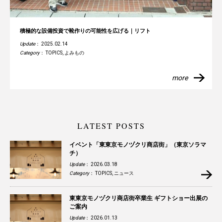
積極的な設備投資で靴作りの可能性を広げる｜リフト
Update
： 2025.02.14
Category
：
TOPICS
,
よみもの
more
LATEST POSTS
イベント「東東京モノヅクリ商店街」（東京ソラマ
チ）
Update
： 2026.03.18
Category
：
TOPICS
,
ニュース
東東京モノヅクリ商店街卒業生 ギフトショー出展の
ご案内
Update
： 2026.01.13